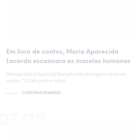
Em livro de contos, Maria Aparecida
Lacerda escancara as mazelas humanas
[Release para a imprensa] Marcado pela abordagem de temas
sociais, “O Gato preto e outros…
CONTINUE READING
07/12
CURSOS