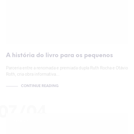
A história do livro para os pequenos
Parceria entre a renomada e premiada dupla Ruth Rocha e Otávio
Roth, cria obra informativa…
CONTINUE READING
07/04
IMPRENSA