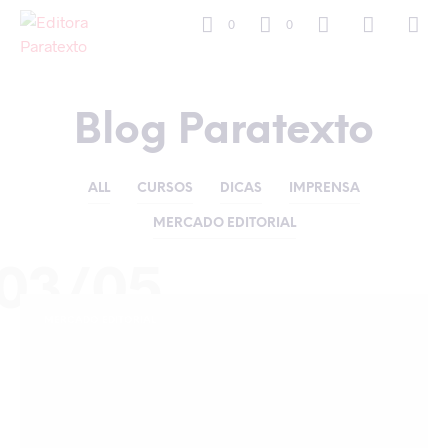
0
0
Blog Paratexto
ALL
CURSOS
DICAS
IMPRENSA
MERCADO EDITORIAL
03/05
MERCADO EDITORIAL