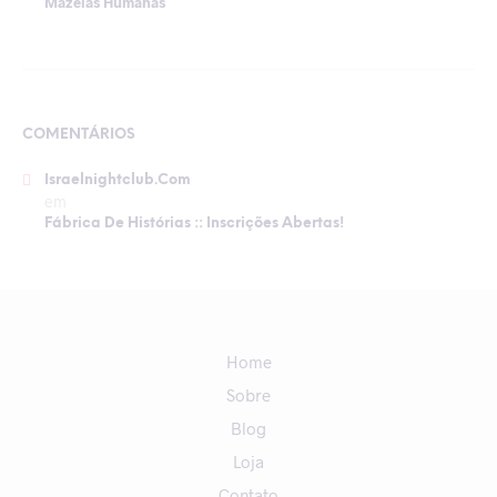
Mazelas Humanas
COMENTÁRIOS
Israelnightclub.com
em
Fábrica De Histórias :: Inscrições Abertas!
Home
Sobre
Blog
Loja
Contato