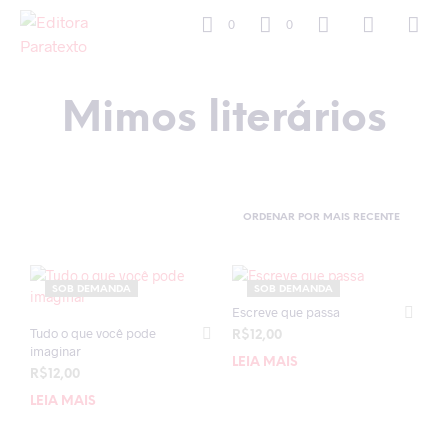
0
0
Mimos literários
SOB DEMANDA
SOB DEMANDA
Escreve que passa
Tudo o que você pode
R$
12,00
imaginar
LEIA MAIS
R$
12,00
LEIA MAIS