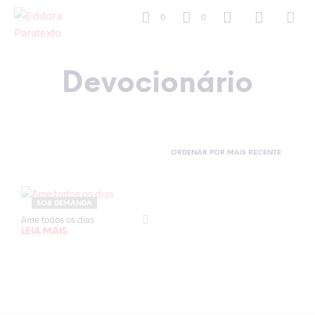
0
0
Devocionário
SOB DEMANDA
Ame todos os dias
LEIA MAIS