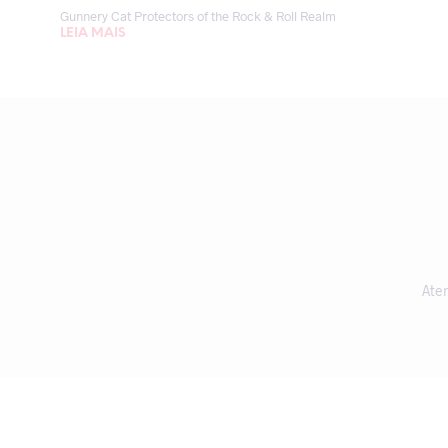
Gunnery Cat Protectors of the Rock & Roll Realm
LEIA MAIS
Ate