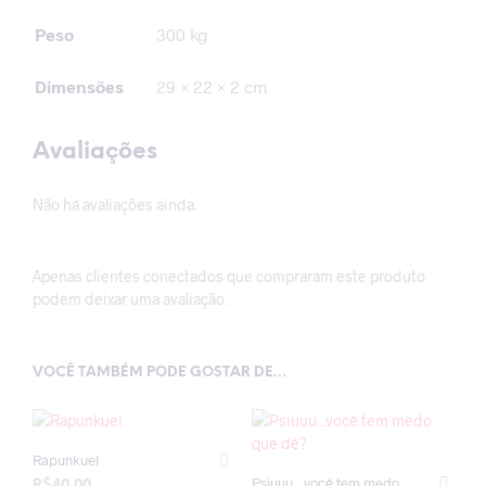
Peso
300 kg
Dimensões
29 × 22 × 2 cm
Avaliações
Não há avaliações ainda.
Apenas clientes conectados que compraram este produto
podem deixar uma avaliação.
VOCÊ TAMBÉM PODE GOSTAR DE…
Rapunkuel
Psiuuu…você tem medo
R$
40,00