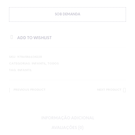
SOB DEMANDA
ADD TO WISHLIST
SKU:
9786586634228
CATEGORIAS:
INFANTIL
,
TODOS
TAG:
INFANTIL
PREVIOUS PRODUCT
NEXT PRODUCT
INFORMAÇÃO ADICIONAL
AVALIAÇÕES (0)