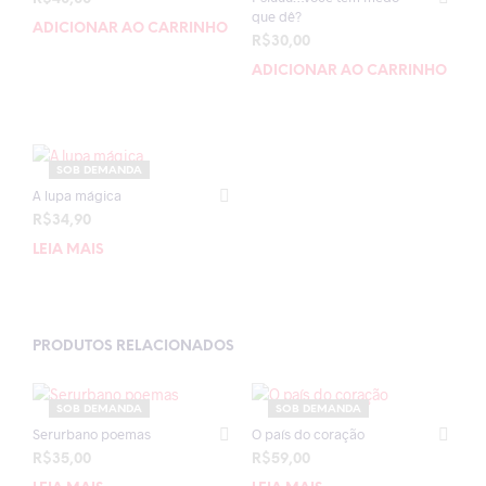
que dê?
ADICIONAR AO CARRINHO
R$
30,00
ADICIONAR AO CARRINHO
SOB DEMANDA
A lupa mágica
R$
34,90
LEIA MAIS
PRODUTOS RELACIONADOS
SOB DEMANDA
SOB DEMANDA
Serurbano poemas
O país do coração
R$
35,00
R$
59,00