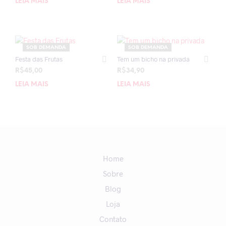
LEIA MAIS
LEIA MAIS
SOB DEMANDA
SOB DEMANDA
Festa das Frutas
Tem um bicho na privada
R$
45,00
R$
34,90
LEIA MAIS
LEIA MAIS
Home
Sobre
Blog
Loja
Contato