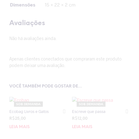
Dimensões
15 × 22 × 2 cm
Avaliações
Não há avaliações ainda.
Apenas clientes conectados que compraram este produto
podem deixar uma avaliação.
VOCÊ TAMBÉM PODE GOSTAR DE…
SOB DEMANDA
SOB DEMANDA
Ecobag Livros e Gatos
Escreve que passa
R$
25,00
R$
12,00
LEIA MAIS
LEIA MAIS