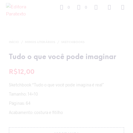
0
0
INÍCIO
/
MIMOS LITERÁRIOS
/
SKETCHBOOKS
Tudo o que você pode imaginar
R$
12,00
Sketchbook “Tudo o que você pode imagina é real”
Tamanho: 14×10
Páginas: 64
Acabamento: costura e fitilho